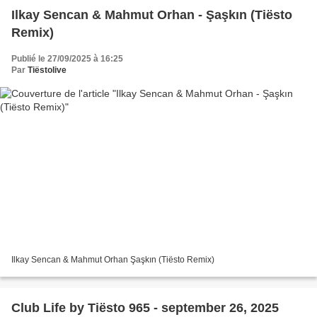
Ilkay Sencan & Mahmut Orhan - Şaşkın (Tiësto
Remix)
Publié le 27/09/2025 à 16:25
Par
Tiëstolive
Ilkay Sencan & Mahmut Orhan Şaşkın (Tiësto Remix)
Club Life by Tiësto 965 - september 26, 2025