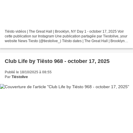
Tiësto vidéos | The Great Hall | Brooklyn, NY Day 1 - october 17, 2025 Voir
cette publication sur Instagram Une publication partagée par Tiestolive, your
website News Tiesto (@tiestolive_) Tiësto dates | The Great Hall | Brooklyn,
NY october 17 x 18,...
Club Life by Tiësto 968 - october 17, 2025
Publié le 18/10/2025 à 08:55
Par
Tiëstolive