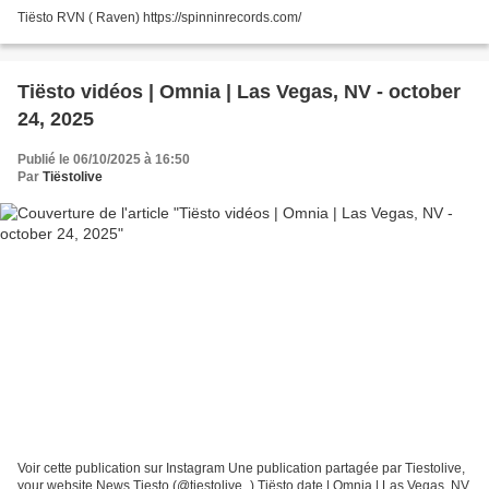
Tiësto RVN ( Raven) https://spinninrecords.com/
Tiësto vidéos | Omnia | Las Vegas, NV - october
24, 2025
Publié le 06/10/2025 à 16:50
Par
Tiëstolive
Voir cette publication sur Instagram Une publication partagée par Tiestolive,
your website News Tiesto (@tiestolive_) Tiësto date | Omnia | Las Vegas, NV