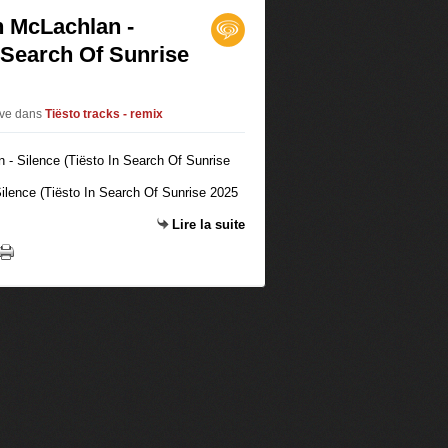
h McLachlan -
n Search Of Sunrise
ive
dans
Tiësto tracks - remix
ilence (Tiësto In Search Of Sunrise 2025
Lire la suite