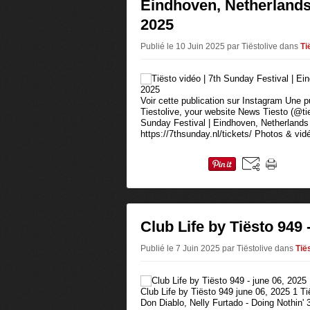
Eindhoven, Netherlands 
2025
Publié le 10 Juin 2025 par Tiëstolive
dans
Ti
Voir cette publication sur Instagram Une p
Tiestolive, your website News Tiesto (@tie
Sunday Festival | Eindhoven, Netherlands
https://7thsunday.nl/tickets/ Photos & vidé
Club Life by Tiësto 949 
Publié le 7 Juin 2025 par Tiëstolive
dans
Tiës
Club Life by Tiësto 949 june 06, 2025 1 
Don Diablo, Nelly Furtado - Doing Nothin'