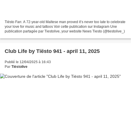
Tiësto Fan: A 72-year-old Maltese man proved it’s never too late to celebrate
your love for music and tattoos Voir cette publication sur Instagram Une
publication partagée par Tiestolive, your website News Tiesto (@tiestolive_)
Club Life by Tiësto 941 - april 11, 2025
Publié le 12/04/2025 à 16:43
Par
Tiëstolive