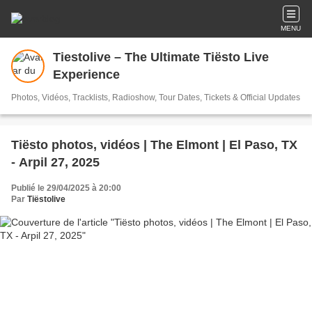
MENU
Tiestolive – The Ultimate Tiësto Live
Experience
Photos, Vidéos, Tracklists, Radioshow, Tour Dates, Tickets & Official Updates
Tiësto photos, vidéos | The Elmont | El Paso, TX
- Arpil 27, 2025
Publié le 29/04/2025 à 20:00
Par
Tiëstolive