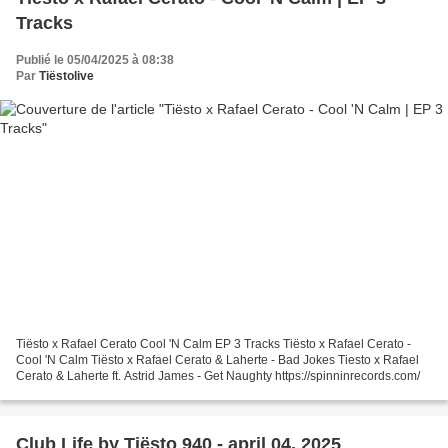
Tracks
Publié le 05/04/2025 à 08:38
Par
Tiëstolive
Tiësto x Rafael Cerato Cool 'N Calm EP 3 Tracks Tiësto x Rafael Cerato -
Cool 'N Calm Tiësto x Rafael Cerato & Laherte - Bad Jokes Tiesto x Rafael
Cerato & Laherte ft. Astrid James - Get Naughty https://spinninrecords.com/
Club Life by Tiësto 940 - april 04, 2025