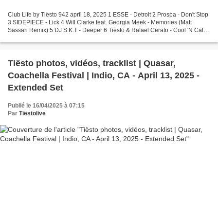
Club Life by Tiësto 942 april 18, 2025 1 ESSE - Detroit 2 Prospa - Don't Stop
3 SIDEPIECE - Lick 4 Will Clarke feat. Georgia Meek - Memories (Matt
Sassari Remix) 5 DJ S.K.T - Deeper 6 Tiësto & Rafael Cerato - Cool 'N Calm
7 The Weeknd x Playboi Carti...
Tiësto photos, vidéos, tracklist | Quasar,
Coachella Festival | Indio, CA - April 13, 2025 -
Extended Set
Publié le 16/04/2025 à 07:15
Par
Tiëstolive