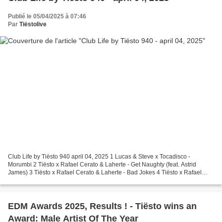
Publié le 05/04/2025 à 07:46
Par
Tiëstolive
Club Life by Tiësto 940 april 04, 2025 1 Lucas & Steve x Tocadisco -
Morumbi 2 Tiësto x Rafael Cerato & Laherte - Get Naughty (feat. Astrid
James) 3 Tiësto x Rafael Cerato & Laherte - Bad Jokes 4 Tiësto x Rafael
Cerato - Cool 'N Calm 5 JOA (US) - EVERYDAY...
EDM Awards 2025, Results ! - Tiësto wins an
Award: Male Artist Of The Year