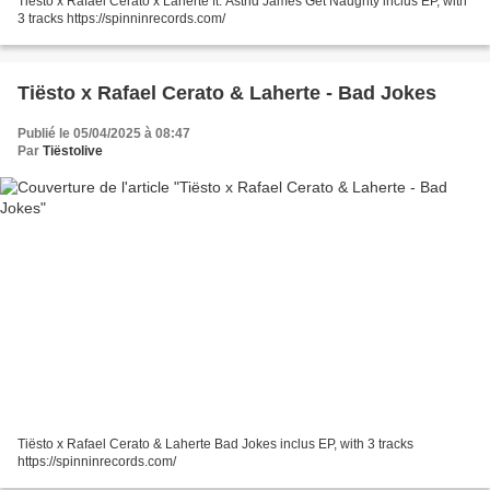
Tiesto x Rafael Cerato x Laherte ft. Astrid James Get Naughty inclus EP, with
3 tracks https://spinninrecords.com/
Tiësto x Rafael Cerato & Laherte - Bad Jokes
Publié le 05/04/2025 à 08:47
Par
Tiëstolive
Tiësto x Rafael Cerato & Laherte Bad Jokes inclus EP, with 3 tracks
https://spinninrecords.com/