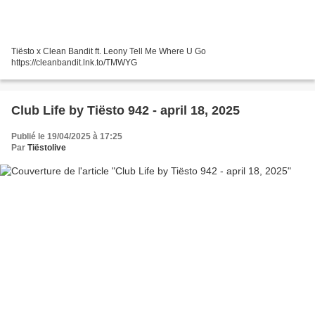
Tiësto x Clean Bandit ft. Leony Tell Me Where U Go
https://cleanbandit.lnk.to/TMWYG
Club Life by Tiësto 942 - april 18, 2025
Publié le 19/04/2025 à 17:25
Par
Tiëstolive