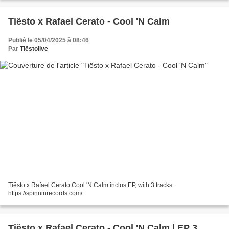
Tiësto x Rafael Cerato - Cool 'N Calm
Publié le 05/04/2025 à 08:46
Par
Tiëstolive
Tiësto x Rafael Cerato Cool 'N Calm inclus EP, with 3 tracks
https://spinninrecords.com/
Tiësto x Rafael Cerato - Cool 'N Calm | EP 3