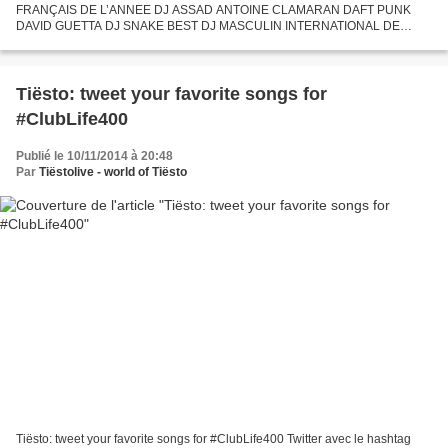
FRANÇAIS DE L’ANNEE DJ ASSAD ANTOINE CLAMARAN DAFT PUNK
DAVID GUETTA DJ SNAKE BEST DJ MASCULIN INTERNATIONAL DE
L’ANNEE STEVE AOKI AVICII MARTIN GARRIX HARDWELL CALVIN
HARRIS TIËSTO ARMIN VAN...
Tiësto: tweet your favorite songs for
#ClubLife400
Publié le 10/11/2014 à 20:48
Par
Tiëstolive - world of Tiësto
Tiësto: tweet your favorite songs for #ClubLife400 Twitter avec le hashtag