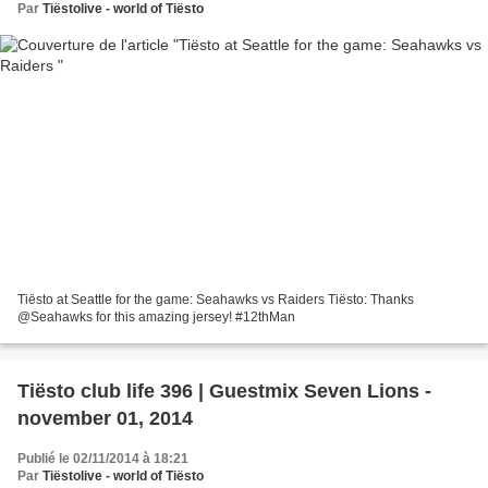
Par
Tiëstolive - world of Tiësto
Tiësto at Seattle for the game: Seahawks vs Raiders Tiësto: Thanks
@Seahawks for this amazing jersey! #12thMan
Tiësto club life 396 | Guestmix Seven Lions -
november 01, 2014
Publié le 02/11/2014 à 18:21
Par
Tiëstolive - world of Tiësto