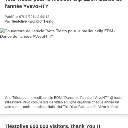
l'année #VevoHTY
Publié le 07/11/2014 à 09:12
Par
Tiëstolive - world of Tiësto
Vote Tiësto pour le meilleur clip EDM / Dance de l'année #VevoHTY @tiesto
@tiestolive Vevo.com, le site de vidéo en ligne organise chaque année un
vote sur les meilleurs clip intitulé: Hot This Year Cette année Vevo à décidé
de faire voter le public parmi...
Tiëstolive 600 000 visitors, thank You !!