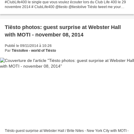
#ClubLife400 le single que vous voulez écouter lors du Club Life 400 le 29
novembre 2014 # ClubLife400 @tiesto @tiestolive Tiësto tweet me your
favorite songs from my #ClubLife...
Tiësto photos: guest surprise at Webster Hall
with MOTI - november 08, 2014
Publié le 09/11/2014 à 10:26
Par
Tiëstolive - world of Tiësto
Tiësto guest surprise at Webster Hall / Brite Nites - New York City with MOTI -