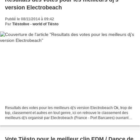
version Electrobeach
Publié le 08/11/2014 à 09:42
Par
Tiëstolive - world of Tiësto
Resultats des votes pour les meilleurs dj's version Electrobeach Ok, trop de
top, classement et autres en tout genre, ici on retrouve le classement des
meilleurs dj's organisé par Electrobeach (France - Port Barcares) ouvrant
des votes sur 2 semaines,...
Vote Tiësto pour le meilleur clip EDM / Dance de