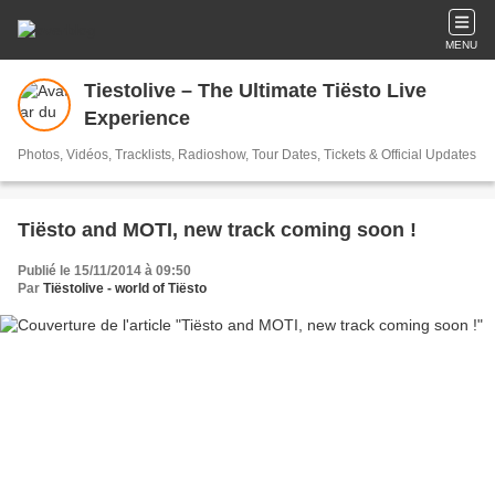
MENU
Tiestolive – The Ultimate Tiësto Live
Experience
Photos, Vidéos, Tracklists, Radioshow, Tour Dates, Tickets & Official Updates
Tiësto and MOTI, new track coming soon !
Publié le 15/11/2014 à 09:50
Par
Tiëstolive - world of Tiësto