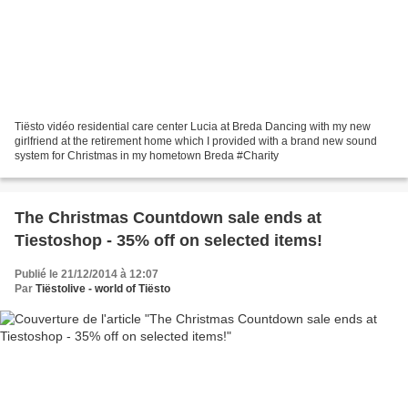
Tiësto vidéo residential care center Lucia at Breda Dancing with my new
girlfriend at the retirement home which I provided with a brand new sound
system for Christmas in my hometown Breda #Charity
The Christmas Countdown sale ends at
Tiestoshop - 35% off on selected items!
Publié le 21/12/2014 à 12:07
Par
Tiëstolive - world of Tiësto