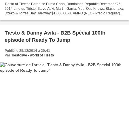
Tiësto at Electric Paradise Punta Cana, Dominican Republic December 26,
2014 Line up Tiësto, Steve Aoki, Martin Garrix, Moti, Otto Knows, Blasterjaxx,
Dzeko & Torres, Jay Hardway $1,600.00 - CAMPO (REG - Precio Regular)
$2,800.00 - VIP (REG - Precio Regular)...
Tiësto & Danny Avila - B2B Spécial 100th
episode of Ready To Jump
Publié le 25/12/2014 à 20:41
Par
Tiëstolive - world of Tiësto