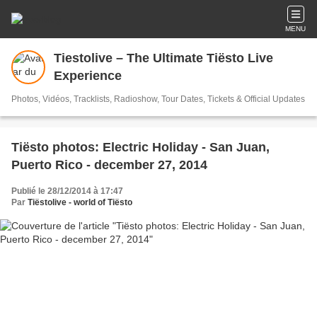
MENU
Tiestolive – The Ultimate Tiësto Live
Experience
Photos, Vidéos, Tracklists, Radioshow, Tour Dates, Tickets & Official Updates
Tiësto photos: Electric Holiday - San Juan,
Puerto Rico - december 27, 2014
Publié le 28/12/2014 à 17:47
Par
Tiëstolive - world of Tiësto