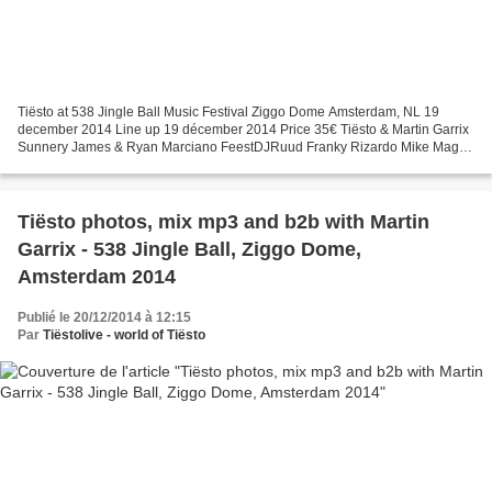
Tiësto at 538 Jingle Ball Music Festival Ziggo Dome Amsterdam, NL 19
december 2014 Line up 19 décember 2014 Price 35€ Tiësto & Martin Garrix
Sunnery James & Ryan Marciano FeestDJRuud Franky Rizardo Mike Mago
Line up 20 décember 2014 Price SOLD OUT Nicky...
Tiësto photos, mix mp3 and b2b with Martin
Garrix - 538 Jingle Ball, Ziggo Dome,
Amsterdam 2014
Publié le 20/12/2014 à 12:15
Par
Tiëstolive - world of Tiësto