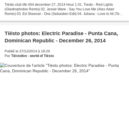
Tiësto club life 404 december 27, 2014 Hour 1 01. Tiesto - Red Lights
(Glastrophobie Remix) 02. Jessie Ware - Say You Love Me (Alex Adair
Remix) 03. Ed Sheeran - One (Sebastien Edit) 04. Juliana - Love Is All (Tez
Cadey Edit) 05. Sigma feat. Paloma Faith...
Tiësto photos: Electric Paradise - Punta Cana,
Dominican Republic - December 26, 2014
Publié le 27/12/2014 à 18:20
Par
Tiëstolive - world of Tiësto