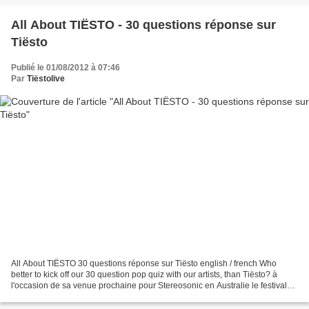
All About TIËSTO - 30 questions réponse sur
Tiësto
Publié le 01/08/2012 à 07:46
Par
Tiëstolive
All About TIËSTO 30 questions réponse sur Tiësto english / french Who
better to kick off our 30 question pop quiz with our artists, than Tiësto? à
l'occasion de sa venue prochaine pour Stereosonic en Australie le festivale
lui à posé 30 questions en bref:...