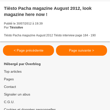
Tiësto Pacha magazine August 2012, look
magazine here now !
Publié le 30/07/2012 à 19:39
Par
Tiëstolive
Tiësto Pacha magazine August 2012 Tiësto interview page 184 - 190
< Page précédente
Page suivante >
Hébergé par Overblog
Top articles
Pages
Contact
Signaler un abus
C.G.U.
Cookies et données personnelles