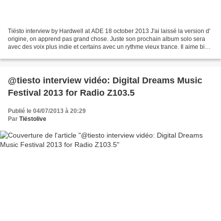
Tiësto interview by Hardwell at ADE 18 october 2013 J'ai laissé la version d'
origine, on apprend pas grand chose. Juste son prochain album solo sera
avec des voix plus indie et certains avec un rythme vieux trance. Il aime bien
twitter avec ses fans,...
@tiesto interview vidéo: Digital Dreams Music
Festival 2013 for Radio Z103.5
Publié le 04/07/2013 à 20:29
Par
Tiëstolive