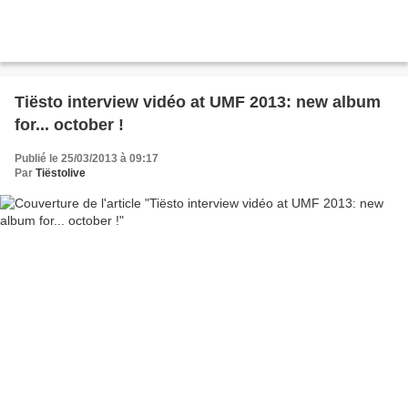
Tiësto interview vidéo at UMF 2013: new album
for... october !
Publié le 25/03/2013 à 09:17
Par
Tiëstolive