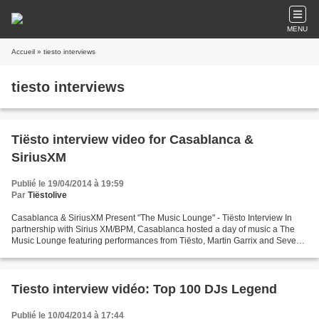
MENU
Accueil
» tiesto interviews
tiesto interviews
Tiësto interview video for Casablanca &
SiriusXM
Publié le 19/04/2014 à 19:59
Par
Tiëstolive
Casablanca & SiriusXM Present "The Music Lounge" - Tiësto Interview In
partnership with Sirius XM/BPM, Casablanca hosted a day of music a The
Music Lounge featuring performances from Tiësto, Martin Garrix and Seven
Lions and appearances from 3LAU, Carnage,...
Tiesto interview vidéo: Top 100 DJs Legend
Publié le 10/04/2014 à 17:44