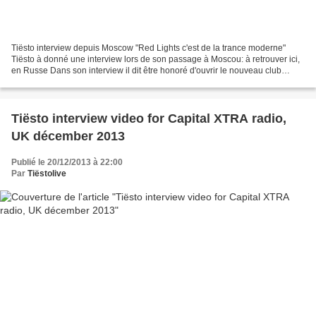
Tiësto interview depuis Moscow "Red Lights c'est de la trance moderne"
Tiësto à donné une interview lors de son passage à Moscou: à retrouver ici,
en Russe Dans son interview il dit être honoré d'ouvrir le nouveau club
leSpace de Moscou, il pense qu'il...
Tiësto interview video for Capital XTRA radio,
UK décember 2013
Publié le 20/12/2013 à 22:00
Par
Tiëstolive