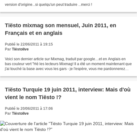
version d'origine...si quelqu'un peut traduire ...merci !
Tiësto mixmag son mensuel, Juin 2011, en
Français et en anglais
Publié le 22/06/2011 à 19:15
Par
Tiëstolive
Voici son dernier article sur Mixmag, traduit par google....et en Anglais en
bas couleur vert "Hé les lecteurs Mixmag! Il a été un moment maintenant que
j'ai touché la base avec vous les gars - je l'espère, vous me pardonnerez
pour cela. Après quelques...
Tiësto Turquie 19 juin 2011, interview: Mais d'où
vient le nom Tiësto !?
Publié le 20/06/2011 à 17:06
Par
Tiëstolive