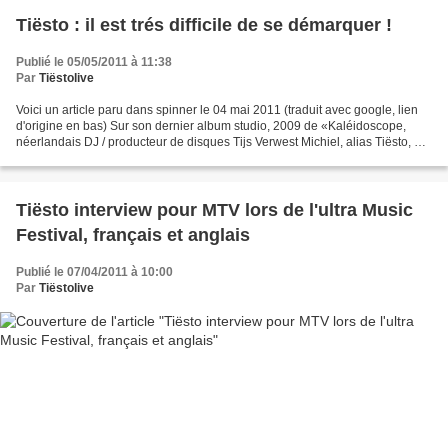
Tiësto : il est trés difficile de se démarquer !
Publié le 05/05/2011 à 11:38
Par
Tiëstolive
Voici un article paru dans spinner le 04 mai 2011 (traduit avec google, lien
d'origine en bas) Sur son dernier album studio, 2009 de «Kaléidoscope,
néerlandais DJ / producteur de disques Tijs Verwest Michiel, alias Tiësto, A
collaboré avec des visages...
Tiësto interview pour MTV lors de l'ultra Music
Festival, français et anglais
Publié le 07/04/2011 à 10:00
Par
Tiëstolive