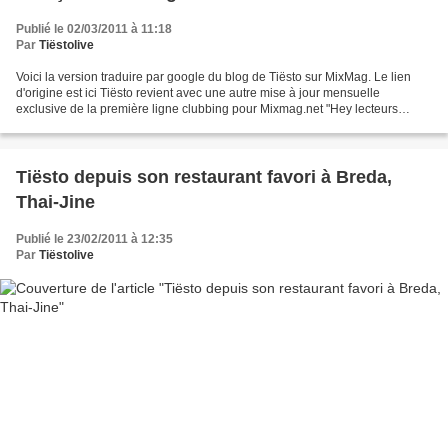
Publié le 02/03/2011 à 11:18
Par
Tiëstolive
Voici la version traduire par google du blog de Tiësto sur MixMag. Le lien
d'origine est ici Tiësto revient avec une autre mise à jour mensuelle
exclusive de la première ligne clubbing pour Mixmag.net "Hey lecteurs
Mixmag! Tijs ici vérifier avec vous...
Tiësto depuis son restaurant favori à Breda,
Thai-Jine
Publié le 23/02/2011 à 12:35
Par
Tiëstolive