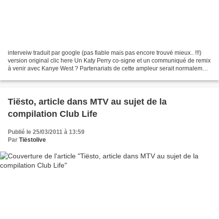
interveiw traduit par google (pas fiable mais pas encore trouvé mieux.. !!!)
version original clic here Un Katy Perry co-signe et un communiqué de remix
à venir avec Kanye West ? Partenariats de cette ampleur serait normalement
considéré comme rare pour...
Tiësto, article dans MTV au sujet de la
compilation Club Life
Publié le 25/03/2011 à 13:59
Par
Tiëstolive