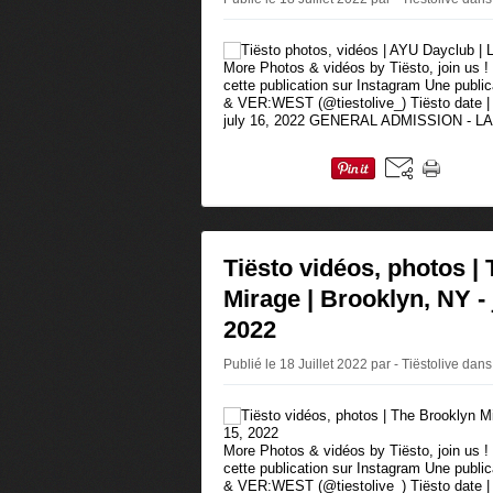
More Photos & vidéos by Tiësto, join us ! 
cette publication sur Instagram Une publi
& VER:WEST (@tiestolive_) Tiësto date |
july 16, 2022 GENERAL ADMISSION - LA
Tiësto vidéos, photos |
Mirage | Brooklyn, NY - 
2022
Publié le 18 Juillet 2022 par - Tiëstolive
dans
More Photos & vidéos by Tiësto, join us ! 
cette publication sur Instagram Une publi
& VER:WEST (@tiestolive_) Tiësto date | 