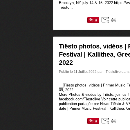
Brooklyn, NY july 14 & 15, 2022 https://
Tiësto...
Tiësto photos, vidéos |
Festival | Kallithea, Gree
2022
Publié le 11 Juillet 2022 par - Tiëstolive
dans
More Photos & vidéos by Tiësto, join us !
facebook.com/Tiestolive Voir cette public
publication partagée par News Tiësto & 
date | Primer Music Festival | Kallithea, G