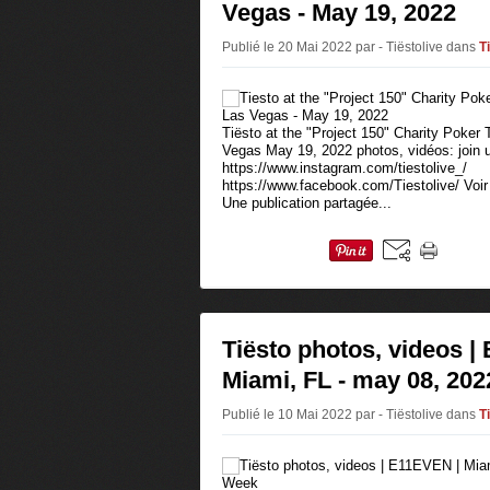
Vegas - May 19, 2022
Publié le 20 Mai 2022 par - Tiëstolive
dans
T
Tiësto at the "Project 150" Charity Poker
Vegas May 19, 2022 photos, vidéos: join 
https://www.instagram.com/tiestolive_/
https://www.facebook.com/Tiestolive/ Voir
Une publication partagée...
Tiësto photos, videos |
Miami, FL - may 08, 20
Publié le 10 Mai 2022 par - Tiëstolive
dans
T