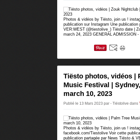
Photos & vidéos by Tiësto, join us ! insta
publication sur Instagram Une publication
VER:WEST (@tiestolive_) Tiësto date | Z
march 24, 2023 GENERAL ADMISSION - 
Tiësto photos, vidéos |
Music Festival | Sydney,
march 10, 2023
Publié le 13 Mars 2023 par - Tiëstolive
dans
Photos & vidéos by Tiësto, join us ! insta
facebook.com/Tiestolive Voir cette public
publication partagée par News Tiësto & 