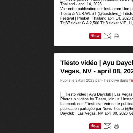
Voir cette publication sur Instagram Une 
Tiësto & VER:WEST (@tiestolive_) Tiëst
Festival | Phuket, Thailand april 14, 2023 
THB7 ticket G.A 2,500 THB ticket VIP. 11,
Tiësto vidéo | Ayu Dayc
Vegas, NV - april 08, 20
Publié le 9 Avril 2023 par - Tiëstolive
dans
Ti
Photos & vidéos by Tiësto, join us ! insta
facebook.com/Tiestolive Voir cette public
publication partagée par News Tiësto (@tie
Dayclub | Las Vegas, NV april 08, 202