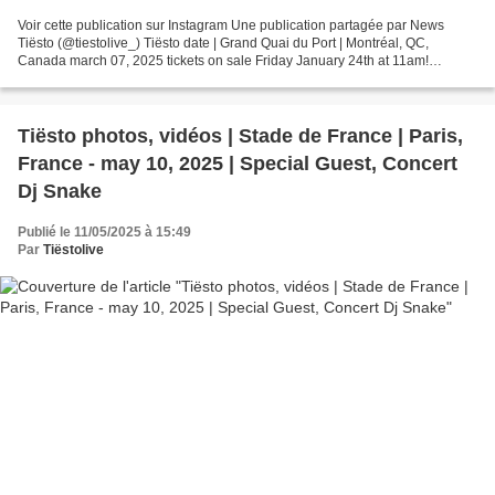
Voir cette publication sur Instagram Une publication partagée par News
Tiësto (@tiestolive_) Tiësto date | Grand Quai du Port | Montréal, QC,
Canada march 07, 2025 tickets on sale Friday January 24th at 11am!
https://billetterie.courage.world/ Photos...
Tiësto photos, vidéos | Stade de France | Paris,
France - may 10, 2025 | Special Guest, Concert
Dj Snake
Publié le 11/05/2025 à 15:49
Par
Tiëstolive