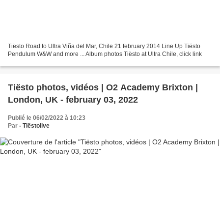
Tiësto Road to Ultra Viña del Mar, Chile 21 february 2014 Line Up Tiësto
Pendulum W&W and more ... Album photos Tiësto at Ultra Chile, click link
Tiësto photos, vidéos | O2 Academy Brixton |
London, UK - february 03, 2022
Publié le 06/02/2022 à 10:23
Par
- Tiëstolive