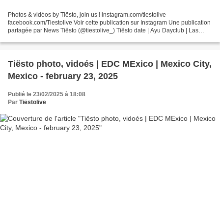
Photos & vidéos by Tiësto, join us ! instagram.com/tiestolive
facebook.com/Tiestolive Voir cette publication sur Instagram Une publication
partagée par News Tiësto (@tiestolive_) Tiësto date | Ayu Dayclub | Las
Vegas, NV april 08, 2023 GENERAL ADMISSION...
Tiësto photo, vidoés | EDC MExico | Mexico City,
Mexico - february 23, 2025
Publié le 23/02/2025 à 18:08
Par
Tiëstolive