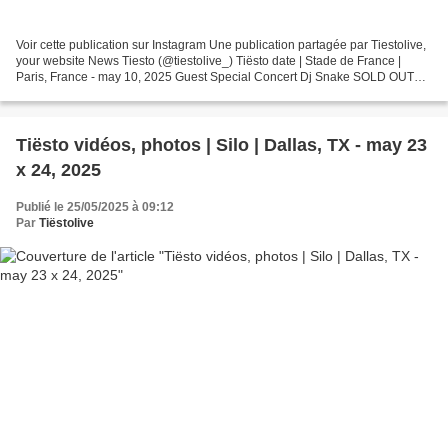
Voir cette publication sur Instagram Une publication partagée par Tiestolive,
your website News Tiesto (@tiestolive_) Tiësto date | Stade de France |
Paris, France - may 10, 2025 Guest Special Concert Dj Snake SOLD OUT
Photos & vidéos by Tiësto, join...
Tiësto vidéos, photos | Silo | Dallas, TX - may 23
x 24, 2025
Publié le 25/05/2025 à 09:12
Par
Tiëstolive