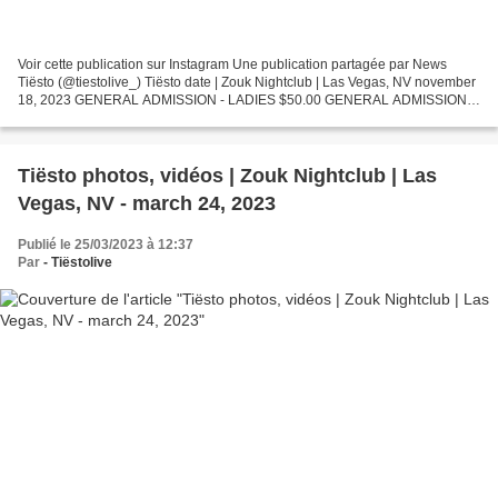
Voir cette publication sur Instagram Une publication partagée par News
Tiësto (@tiestolive_) Tiësto date | Zouk Nightclub | Las Vegas, NV november
18, 2023 GENERAL ADMISSION - LADIES $50.00 GENERAL ADMISSION -
GENTLEMAN $75.00 VIP EXPEDITED ENTRY - LADIES...
Tiësto photos, vidéos | Zouk Nightclub | Las
Vegas, NV - march 24, 2023
Publié le 25/03/2023 à 12:37
Par
- Tiëstolive