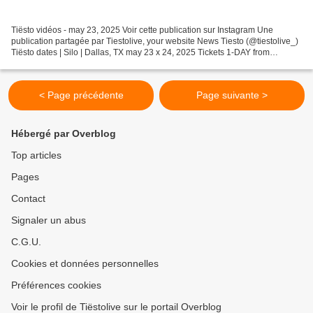
Tiësto vidéos - may 23, 2025 Voir cette publication sur Instagram Une
publication partagée par Tiestolive, your website News Tiesto (@tiestolive_)
Tiësto dates | Silo | Dallas, TX may 23 x 24, 2025 Tickets 1-DAY from
$69.95€ Tickets 2-DAY from $139.95€...
< Page précédente
Page suivante >
Hébergé par Overblog
Top articles
Pages
Contact
Signaler un abus
C.G.U.
Cookies et données personnelles
Préférences cookies
Voir le profil de Tiëstolive sur le portail Overblog