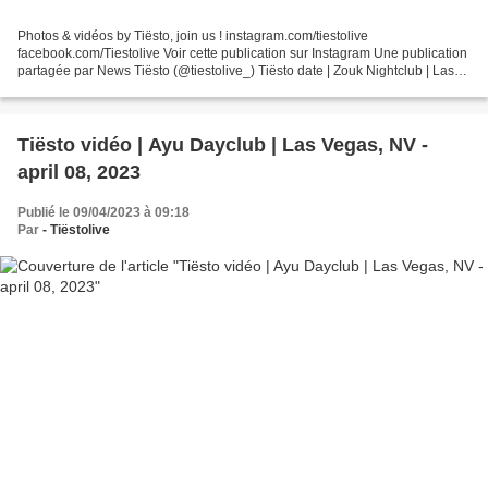
Photos & vidéos by Tiësto, join us ! instagram.com/tiestolive
facebook.com/Tiestolive Voir cette publication sur Instagram Une publication
partagée par News Tiësto (@tiestolive_) Tiësto date | Zouk Nightclub | Las
Vegas, NV may 05, 2023 GENERAL ADMISSION...
Tiësto vidéo | Ayu Dayclub | Las Vegas, NV -
april 08, 2023
Publié le 09/04/2023 à 09:18
Par
- Tiëstolive